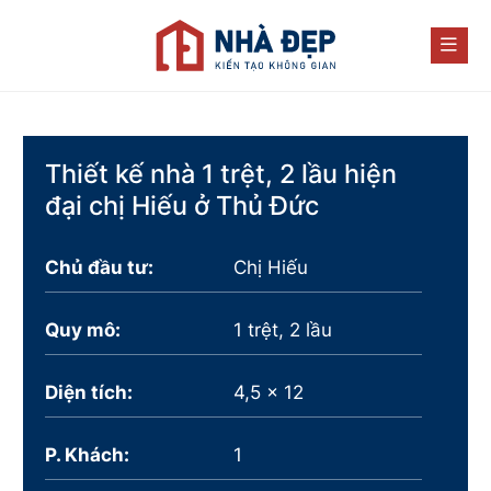
Thiết kế nhà 1 trệt, 2 lầu hiện
đại chị Hiếu ở Thủ Đức
Chủ đầu tư:
Chị Hiếu
Quy mô:
1 trệt, 2 lầu
Diện tích:
4,5 x 12
P. Khách:
1