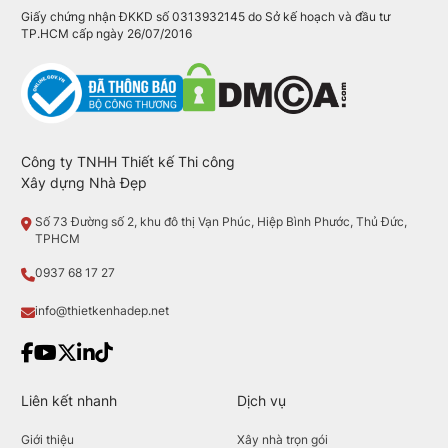
Giấy chứng nhận ĐKKD số 0313932145 do Sở kế hoạch và đầu tư
TP.HCM cấp ngày 26/07/2016
Công ty TNHH Thiết kế Thi công
Xây dựng Nhà Đẹp
Số 73 Đường số 2, khu đô thị Vạn Phúc, Hiệp Bình Phước, Thủ Đức,
TPHCM
0937 68 17 27
info@thietkenhadep.net
Liên kết nhanh
Dịch vụ
Giới thiệu
Xây nhà trọn gói