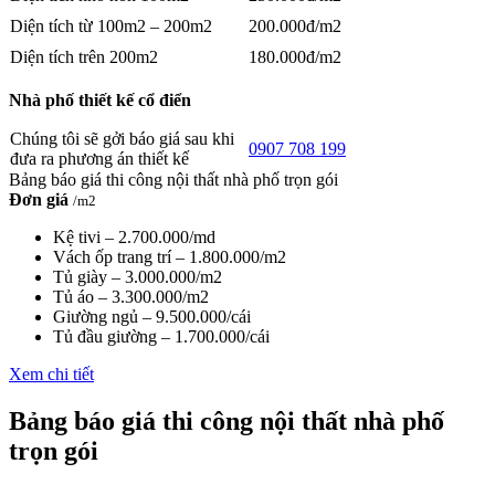
Diện tích từ 100m2 – 200m2
200.000đ/m2
Diện tích trên 200m2
180.000đ/m2
Nhà phố thiết kế cổ điển
Chúng tôi sẽ gởi báo giá sau khi
0907 708 199
đưa ra phương án thiết kế
Bảng báo giá thi công nội thất nhà phố trọn gói
Đơn giá
/m2
Kệ tivi – 2.700.000/md
Vách ốp trang trí – 1.800.000/m2
Tủ giày – 3.000.000/m2
Tủ áo – 3.300.000/m2
Giường ngủ – 9.500.000/cái
Tủ đầu giường – 1.700.000/cái
Xem chi tiết
Bảng báo giá thi công nội thất nhà phố
trọn gói