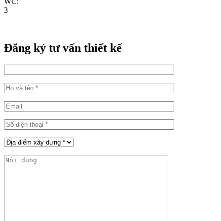
WC:
3
Đăng ký tư vấn thiết kế