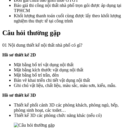
Đơn giá chưa bao gồm thuế GTGT
Báo giá thi công nội thất nhà phố trọn gói được áp dụng tại
TPHCM
Khối lượng thanh toán cuối cùng được lấy theo khối lượng
nghiệm thu thực tế tại công trình
Câu hỏi thường gặp
01
Nội dung thiết kế nội thất nhà phố có gì?
Hồ sơ thiết kế 2D
Mặt bằng bố trí vật dụng nội thất
Mặt bằng kích thước vật dụng nội thất
Mặt bằng bố trí trần, đèn
Bản vẽ khai triển chi tiết vật dụng nội thất
Ghi chú vật liệu, chất liệu, màu sắc, màu sơn, kiểu, mẫu.
Hồ sơ thiết kế 3D
Thiết kế phối cảnh 3D các phòng khách, phòng ngủ, bếp,
phòng sinh hoạt, các toilet…
Thiết kế 3D các phòng chức năng khác (nếu có)