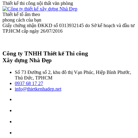
Thiết kế thi công nội thất văn phòng
Thiết kế tổ ấm theo
phong cách của bạn
Giấy chứng nhận ĐKKD số 0313932145 do Sở kế hoạch và đầu tư
TP.HCM cấp ngày 26/07/2016
Công ty TNHH Thiết kế Thi công
Xây dựng Nhà Đẹp
Số 73 Đường số 2, khu đô thị Vạn Phúc, Hiệp Bình Phước,
Thủ Đức, TPHCM
0937 68 17 27
info@thietkenhadep.net