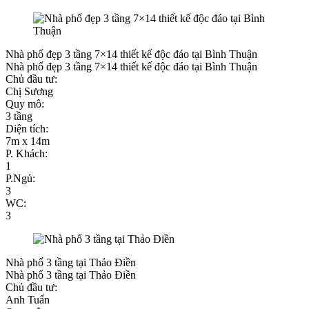
Nhà phố đẹp 3 tầng 7×14 thiết kế độc đáo tại Bình Thuận
Nhà phố đẹp 3 tầng 7×14 thiết kế độc đáo tại Bình Thuận
Chủ đầu tư:
Chị Sương
Quy mô:
3 tầng
Diện tích:
7m x 14m
P. Khách:
1
P.Ngủ:
3
WC:
3
Nhà phố 3 tầng tại Thảo Điền
Nhà phố 3 tầng tại Thảo Điền
Chủ đầu tư:
Anh Tuấn