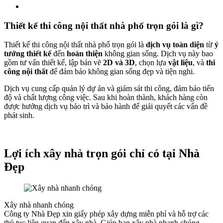
Thiết kế thi công nội thất nhà phố trọn gói là gì?
Thiết kế thi công nội thất nhà phố trọn gói là
dịch vụ toàn diện
từ
ý
tưởng thiết kế
đến
hoàn thiện
không gian sống. Dịch vụ này bao
gồm tư vấn thiết kế, lập bản vẽ
2D và 3D
, chọn lựa
vật liệu
, và
thi
công nội thất
để đảm bảo không gian sống đẹp và tiện nghi.
Dịch vụ cung cấp quản lý dự án và giám sát thi công, đảm bảo tiến
độ và chất lượng công việc. Sau khi hoàn thành, khách hàng còn
được hưởng dịch vụ bảo trì và bảo hành để giải quyết các vấn đề
phát sinh.
Lợi ích xây nhà trọn gói chỉ có tại Nhà
Đẹp
Xây nhà nhanh chóng
Công ty Nhà Đẹp xin giấy phép xây dựng miễn phí và hỗ trợ các
thủ tục liên quan đến xây nhà. Giúp bạn xây nhà nhanh chóng.