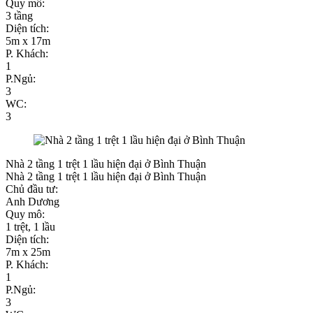
Quy mô:
3 tầng
Diện tích:
5m x 17m
P. Khách:
1
P.Ngủ:
3
WC:
3
Nhà 2 tầng 1 trệt 1 lầu hiện đại ở Bình Thuận
Nhà 2 tầng 1 trệt 1 lầu hiện đại ở Bình Thuận
Chủ đầu tư:
Anh Dương
Quy mô:
1 trệt, 1 lầu
Diện tích:
7m x 25m
P. Khách:
1
P.Ngủ:
3