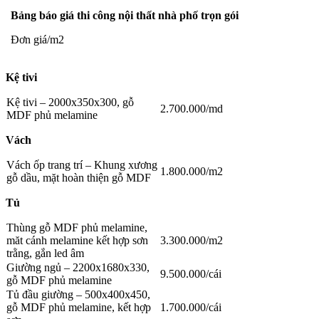
Bảng báo giá thi công nội thất nhà phố trọn gói
Đơn giá/m2
Kệ tivi
Kệ tivi – 2000x350x300, gỗ
2.700.000/md
MDF phủ melamine
Vách
Vách ốp trang trí – Khung xương
1.800.000/m2
gỗ dầu, mặt hoàn thiện gỗ MDF
Tủ
Thùng gỗ MDF phủ melamine,
măt cánh melamine kết hợp sơn
3.300.000/m2
trằng, gắn led âm
Giường ngủ – 2200x1680x330,
9.500.000/cái
gỗ MDF phủ melamine
Tủ đầu giường – 500x400x450,
gỗ MDF phủ melamine, kết hợp
1.700.000/cái