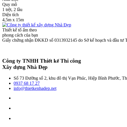
Quy mô
1 trệt, 2 lầu
Diện tích
4,5m x 15m
Thiết kế tổ ấm theo
phong cách của bạn
Giấy chứng nhận ĐKKD số 0313932145 do Sở kế hoạch và đầu tư 
Công ty TNHH Thiết kế Thi công
Xây dựng Nhà Đẹp
Số 73 Đường số 2, khu đô thị Vạn Phúc, Hiệp Bình Phước,
0937 68 17 27
info@thietkenhadep.net