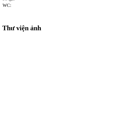
WC:
Thư viện ảnh