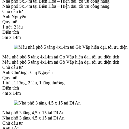
Nhà phố 5x14m tại Biên Hòa – Hiện đại, tối ưu công năng
Nhà phố 5x14m tại Biên Hòa – Hiện đại, tối ưu công năng
Chủ đầu tư
Anh Nguyên
Quy mô
1 trệt, 2 lầu
Diện tích
5m x 14m
Mẫu nhà phố 5 tầng 4x14m tại Gò Vấp hiện đại, tối ưu diện tích
Mẫu nhà phố 5 tầng 4x14m tại Gò Vấp hiện đại, tối ưu diện tích
Chủ đầu tư
Anh Chương - Chị Nguyên
Quy mô
1 trệt, 1 lửng, 2 lầu, 1 tầng thượng
Diện tích
4m x 14m
Nhà phố 3 tầng 4,5 x 15 tại Dĩ An
Nhà phố 3 tầng 4,5 x 15 tại Dĩ An
Chủ đầu tư
Anh Lộc