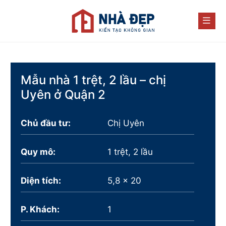
Mẫu nhà 1 trệt, 2 lầu – chị
Uyên ở Quận 2
Chủ đầu tư:
Chị Uyên
Quy mô:
1 trệt, 2 lầu
Diện tích:
5,8 x 20
P. Khách:
1