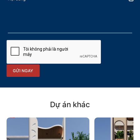
GỬI NGAY
Dự án khác