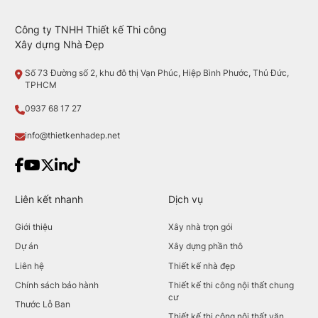
Công ty TNHH Thiết kế Thi công
Xây dựng Nhà Đẹp
Số 73 Đường số 2, khu đô thị Vạn Phúc, Hiệp Bình Phước, Thủ Đức,
TPHCM
0937 68 17 27
info@thietkenhadep.net
Liên kết nhanh
Dịch vụ
Giới thiệu
Xây nhà trọn gói
Dự án
Xây dựng phần thô
Liên hệ
Thiết kế nhà đẹp
Chính sách bảo hành
Thiết kế thi công nội thất chung
cư
Thước Lỗ Ban
Thiết kế thi công nội thất văn