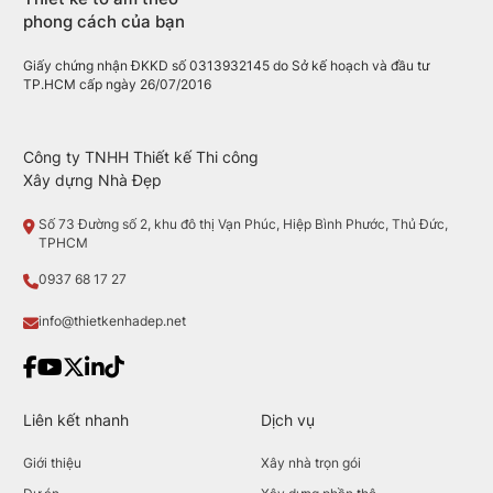
phong cách của bạn
Giấy chứng nhận ĐKKD số 0313932145 do Sở kế hoạch và đầu tư
TP.HCM cấp ngày 26/07/2016
Công ty TNHH Thiết kế Thi công
Xây dựng Nhà Đẹp
Số 73 Đường số 2, khu đô thị Vạn Phúc, Hiệp Bình Phước, Thủ Đức,
TPHCM
0937 68 17 27
info@thietkenhadep.net
Liên kết nhanh
Dịch vụ
Giới thiệu
Xây nhà trọn gói