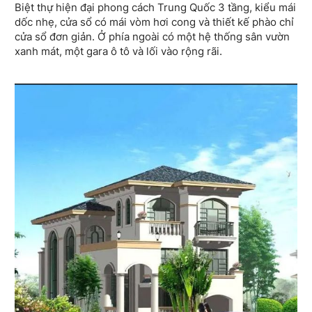
Biệt thự hiện đại phong cách Trung Quốc 3 tầng, kiểu mái
dốc nhẹ, cửa sổ có mái vòm hơi cong và thiết kế phào chỉ
cửa sổ đơn giản. Ở phía ngoài có một hệ thống sân vườn
xanh mát, một gara ô tô và lối vào rộng rãi.