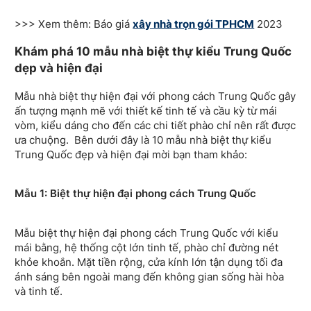
>>> Xem thêm: Báo giá
xây nhà trọn gói TPHCM
2023
Khám phá 10 mẫu nhà biệt thự kiểu Trung Quốc
dẹp và hiện đại
Mẫu nhà biệt thự hiện đại với phong cách Trung Quốc gây
ấn tượng mạnh mẽ với thiết kế tinh tế và cầu kỳ từ mái
vòm, kiểu dáng cho đến các chi tiết phào chỉ nên rất được
ưa chuộng. Bên dưới đây là 10 mẫu nhà biệt thự kiểu
Trung Quốc đẹp và hiện đại mời bạn tham khảo:
Mẫu 1: Biệt thự hiện đại phong cách Trung Quốc
Mẫu biệt thự hiện đại phong cách Trung Quốc với kiểu
mái bằng, hệ thống cột lớn tinh tế, phào chỉ đường nét
khỏe khoắn. Mặt tiền rộng, cửa kính lớn tận dụng tối đa
ánh sáng bên ngoài mang đến không gian sống hài hòa
và tinh tế.