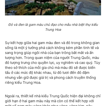
Đỏ và đen là gam màu chủ đạo cho mẫu nhà biệt thự kiểu
Trung Hoa
Sự kết hợp giữa hai gam màu đen và đỏ trong không gian
sống là một ý tưởng phá cách không kém phần tinh tế và
sang trọng giúp ngôi nhà của bạn trông bắt mắt và ấn
tượng hơn. Trong quan niệm của người Trung Quốc, màu
đỏ tượng trưng cho quyền lực, uy nghiêm và cao quý. Tùy
theo sở thích của mỗi gia chủ mà màu đỏ sẽ được biến
tấu ở các mức độ khác nhau, từ đỏ tươi đến đỏ đậm
nhưng vẫn giữ được giá trị và phong cách truyền thống
riêng kiểu Trung Hoa.
Ngoài ra, thiết kế nhà kiểu Trung Quốc hiện đại không chỉ
giới hạn ở hai gam màu này mà còn có thể kết hợp với
một số gam màu sáng khác như: vàng, vàng kim, nâu,