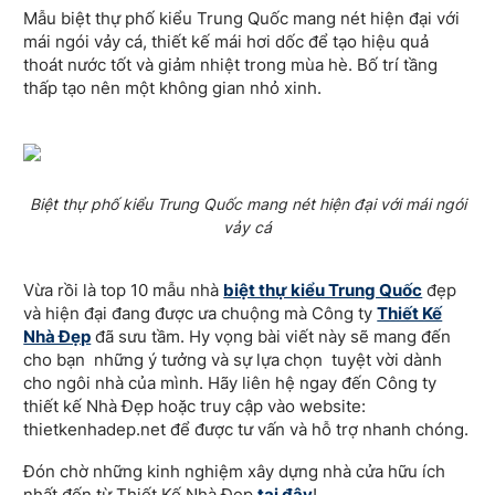
Mẫu biệt thự phố kiểu Trung Quốc mang nét hiện đại với
mái ngói vảy cá, thiết kế mái hơi dốc để tạo hiệu quả
thoát nước tốt và giảm nhiệt trong mùa hè. Bố trí tầng
thấp tạo nên một không gian nhỏ xinh.
Biệt thự phố kiểu Trung Quốc mang nét hiện đại với mái ngói
vảy cá
Vừa rồi là top 10 mẫu nhà
biệt thự kiểu Trung Quốc
đẹp
và hiện đại đang được ưa chuộng mà Công ty
Thiết Kế
Nhà Đẹp
đã sưu tầm. Hy vọng bài viết này sẽ mang đến
cho bạn những ý tưởng và sự lựa chọn tuyệt vời dành
cho ngôi nhà của mình. Hãy liên hệ ngay đến Công ty
thiết kế Nhà Đẹp hoặc truy cập vào website:
thietkenhadep.net để được tư vấn và hỗ trợ nhanh chóng.
Đón chờ những kinh nghiệm xây dựng nhà cửa hữu ích
nhất đến từ Thiết Kế Nhà Đẹp
tại đây
!