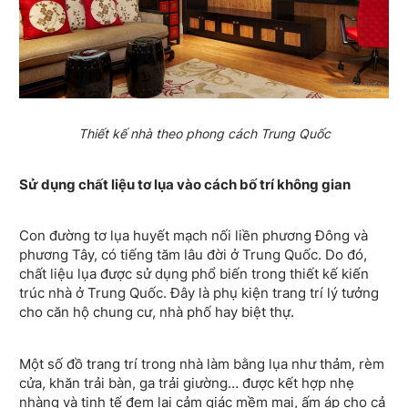
Thiết kế nhà theo phong cách Trung Quốc
Sử dụng chất liệu tơ lụa vào cách bố trí không gian
Con đường tơ lụa huyết mạch nối liền phương Đông và
phương Tây, có tiếng tăm lâu đời ở Trung Quốc. Do đó,
chất liệu lụa được sử dụng phổ biến trong thiết kế kiến
trúc nhà ở Trung Quốc. Đây là phụ kiện trang trí lý tưởng
cho căn hộ chung cư, nhà phố hay biệt thự.
Một số đồ trang trí trong nhà làm bằng lụa như thảm, rèm
cửa, khăn trải bàn, ga trải giường… được kết hợp nhẹ
nhàng và tinh tế đem lại cảm giác mềm mại, ấm áp cho cả