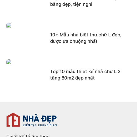
bằng đẹp, tiện nghi
10+ Mẫu nhà biệt thự chữ L đẹp,
được ưa chuộng nhất
Top 10 mẫu thiết kế nhà chữ L 2
tầng 80m2 đẹp nhất
Thiết kế tổ ấm theo