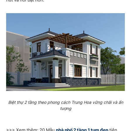
Biệt thự 2 tầng theo phong cách Trung Hoa vững chãi và ấn
tượng
>>> Xem thêm: 20 Mẫu
nhà phố 2 tầng 1 tum đẹp
tiện