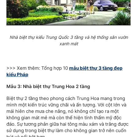
Nhà biệt thự kiểu Trung Quốc 3 tầng và hệ thống sân vườn
xanh mát
>
>> Xem thêm: Tổng hợp 10
mẫu biệt thự 3 tầng đẹp
kiểu Pháp
Mẫu 3: Nhà biệt thự Trung Hoa 2 tầng
Biệt thự 2 tầng theo phong cách Trung Hoa mang trong
mình một kiến trúc vững chãi và ấn tượng. Với cột lớn và
mái hiên che mưa che nắng, nó không chỉ tạo ra một
không gian mát mẻ mà còn thể hiện tính thẩm mỹ độc
đáo. Sự tương phản giữa hai tông màu xám và trắng được
sử dụng trong biệt thự làm cho không gian trở nên cuốn
hút và nổi bật hơn.