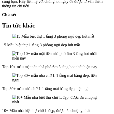
cùng bạn. Hãy liên hệ với chúng tôi ngay để được tư vấn thêm
thông tin chi tiết!
Chia sẻ:
Tin tức khác
15 Mẫu biệt thự 1 tầng 3 phòng ngủ đẹp hút mắt
Top 10+ mẫu mặt tiền nhà phố 6m 3 tầng hot nhất hiện nay
Top 30+ mẫu nhà chữ L 1 tầng mái bằng đẹp, tiện nghi
10+ Mẫu nhà biệt thự chữ L đẹp, được ưa chuộng nhất