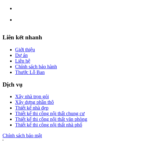
Liên kết nhanh
Giới thiệu
Dự án
Liên hệ
Chính sách bảo hành
Thước Lỗ Ban
Dịch vụ
Xây nhà trọn gói
Xây dựng phần thô
Thiết kế nhà đẹp
Thiết kế thi công nội thất chung cư
Thiết kế thi công nội thất văn phòng
Thiết kế thi công nội thất nhà phố
Chính sách bảo mật