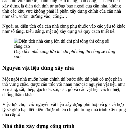
các khu vực như lề, hành lang, cầu thang, ban công,… Diện tích
xây dựng là diện tích tính từ tường bao ngoài của căn nhà, không
tính các khu vực không phải là phần xây dựng chính của căn nhà
như sân, vườn, đường vào, cổng,…
Ngoài ra, diện tích của căn nhà cũng phụ thuộc vào các yếu tố khác
như số tầng, kiểu dáng, mật độ xây dựng và quy cách thiết kế.
Diện tích nhà càng lớn thì chi phí tổng thi công sẽ càng
cao
Nguyên vật liệu dùng xây nhà
Một ngôi nhà muốn hoàn chỉnh thì bước đầu thì phải có một phần
thô vững chắc, được cấu trúc với nhau nhờ các nguyên vật liệu như
xi măng, sắt, thép, gạch đá, sỏi, cát, gỗ và các vật liệu cách nhiệt,
chống thấm khác.
Việc lựa chọn các nguyên vật liệu xây dựng phù hợp và giá cả hợp
lý sẽ giúp bạn tiết kiệm được nhiều chi phí trong quá trình xây dựng
nhà cấp 4.
Nhà thầu xây dựng công trình