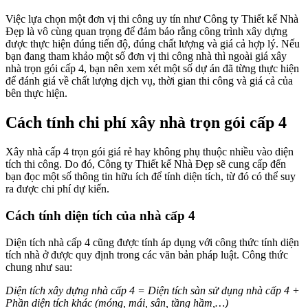
Việc lựa chọn một đơn vị thi công uy tín như Công ty Thiết kế Nhà
Đẹp là vô cùng quan trọng để đảm bảo rằng công trình xây dựng
được thực hiện đúng tiến độ, đúng chất lượng và giá cả hợp lý. Nếu
bạn đang tham khảo một số đơn vị thi công nhà thì ngoài giá xây
nhà trọn gói cấp 4, bạn nên xem xét một số dự án đã từng thực hiện
để đánh giá về chất lượng dịch vụ, thời gian thi công và giá cả của
bên thực hiện.
Cách tính chi phí xây nhà trọn gói cấp 4
Xây nhà cấp 4 trọn gói giá rẻ hay không phụ thuộc nhiều vào diện
tích thi công. Do đó, Công ty Thiết kế Nhà Đẹp sẽ cung cấp đến
bạn đọc một số thông tin hữu ích để tính diện tích, từ đó có thể suy
ra được chi phí dự kiến.
Cách tính diện tích của nhà cấp 4
Diện tích nhà cấp 4 cũng được tính áp dụng với công thức tính diện
tích nhà ở được quy định trong các văn bản pháp luật. Công thức
chung như sau:
Diện tích xây dựng nhà cấp 4 = Diện tích sàn sử dụng nhà cấp 4 +
Phần diện tích khác (móng, mái, sân, tầng hầm,…)