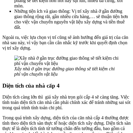
phẳng sẽ tiết kiệm hơn nơi hay sụt lún, nhiều đá cứng, xói
mòn.
Những tiện ích và giao thông: Vị trí xây nhà ở gần đường
giao thông rộng rãi, gần nhiều cửa hàng,… sẽ thuận tiện hơn
cho việc vận chuyển nguyên vật liệu xây dựng và tiền thuê
đất.
Ngoài ra, việc lựa chọn vị trí cũng sẽ ảnh hưởng đến giá trị của căn
nhà sau này, vì vậy bạn cần cân nhắc kỹ trước khi quyết định chọn
vị trí xây dựng.
Xây nhà ở gần trục đường giao thông sẽ tiết kiệm chi
phí vận chuyển vật liệu
Diện tích của nhà cấp 4
Diện tích càng lớn thì giá xây nhà trọn gói cấp 4 sẽ càng tăng. Việc
tính toán diện tích căn nhà cần phải chính xác để tránh những sai sót
trong quá trình tính toán chi phí.
Trong quá trình xây dựng, diện tích của căn nhà cấp 4 thường được
tính theo diện tích sàn thực tế hoặc diện tích xây dựng. Diện tích sàn
thực tế là diện tích tính từ tường chân đến tường đầu, bao gồm cả