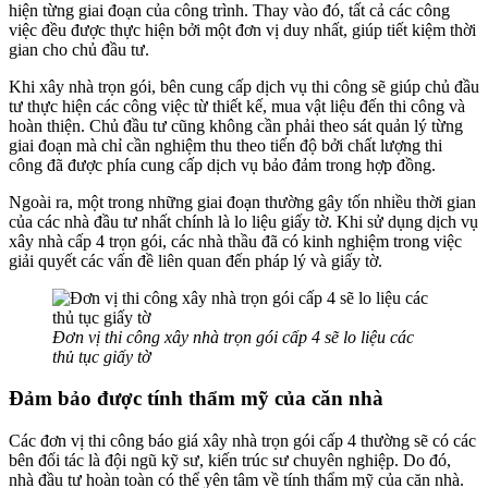
hiện từng giai đoạn của công trình. Thay vào đó, tất cả các công
việc đều được thực hiện bởi một đơn vị duy nhất, giúp tiết kiệm thời
gian cho chủ đầu tư.
Khi xây nhà trọn gói, bên cung cấp dịch vụ thi công sẽ giúp chủ đầu
tư thực hiện các công việc từ thiết kế, mua vật liệu đến thi công và
hoàn thiện. Chủ đầu tư cũng không cần phải theo sát quản lý từng
giai đoạn mà chỉ cần nghiệm thu theo tiến độ bởi chất lượng thi
công đã được phía cung cấp dịch vụ bảo đảm trong hợp đồng.
Ngoài ra, một trong những giai đoạn thường gây tốn nhiều thời gian
của các nhà đầu tư nhất chính là lo liệu giấy tờ. Khi sử dụng dịch vụ
xây nhà cấp 4 trọn gói, các nhà thầu đã có kinh nghiệm trong việc
giải quyết các vấn đề liên quan đến pháp lý và giấy tờ.
Đơn vị thi công xây nhà trọn gói cấp 4 sẽ lo liệu các
thủ tục giấy tờ
Đảm bảo được tính thẩm mỹ của căn nhà
Các đơn vị thi công báo giá xây nhà trọn gói cấp 4 thường sẽ có các
bên đối tác là đội ngũ kỹ sư, kiến trúc sư chuyên nghiệp. Do đó,
nhà đầu tư hoàn toàn có thể yên tâm về tính thẩm mỹ của căn nhà.