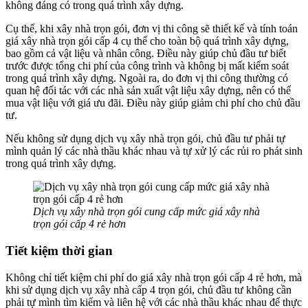
không đáng có trong quá trình xây dựng.
Cụ thể, khi xây nhà trọn gói, đơn vị thi công sẽ thiết kế và tính toán
giá xây nhà trọn gói cấp 4 cụ thể cho toàn bộ quá trình xây dựng,
bao gồm cả vật liệu và nhân công. Điều này giúp chủ đầu tư biết
trước được tổng chi phí của công trình và không bị mất kiểm soát
trong quá trình xây dựng. Ngoài ra, do đơn vị thi công thường có
quan hệ đối tác với các nhà sản xuất vật liệu xây dựng, nên có thể
mua vật liệu với giá ưu đãi. Điều này giúp giảm chi phí cho chủ đầu
tư.
Nếu không sử dụng dịch vụ xây nhà trọn gói, chủ đầu tư phải tự
mình quản lý các nhà thầu khác nhau và tự xử lý các rủi ro phát sinh
trong quá trình xây dựng.
Dịch vụ xây nhà trọn gói cung cấp mức giá xây nhà
trọn gói cấp 4 rẻ hơn
Tiết kiệm thời gian
Không chỉ tiết kiệm chi phí do giá xây nhà trọn gói cấp 4 rẻ hơn, mà
khi sử dụng dịch vụ xây nhà cấp 4 trọn gói, chủ đầu tư không cần
phải tự mình tìm kiếm và liên hệ với các nhà thầu khác nhau để thực