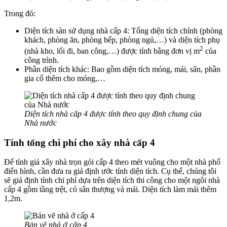
Trong đó:
Diện tích sàn sử dụng nhà cấp 4: Tổng diện tích chính (phòng
khách, phòng ăn, phòng bếp, phòng ngủ,…) và diện tích phụ
2
(nhà kho, lối đi, ban công,…) được tính bằng đơn vị m
của
công trình.
Phần diện tích khác: Bao gồm diện tích móng, mái, sân, phần
gia cố thêm cho móng,…
Diện tích nhà cấp 4 được tính theo quy định chung của
Nhà nước
Tính tổng chi phí cho xây nhà cấp 4
Để tính giá xây nhà trọn gói cấp 4 theo mét vuông cho một nhà phố
điển hình, cần đưa ra giả định ước tính diện tích. Cụ thể, chúng tôi
sẽ giả định tính chi phí dựa trên diện tích thi công cho một ngôi nhà
cấp 4 gồm tầng trệt, có sân thượng và mái. Diện tích làm mái thêm
1,2m.
Bản vẽ nhà ở cấp 4