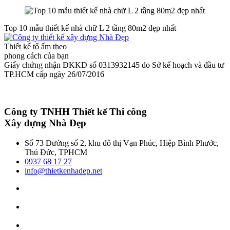
Top 10 mẫu thiết kế nhà chữ L 2 tầng 80m2 đẹp nhất
Thiết kế tổ ấm theo
phong cách của bạn
Giấy chứng nhận ĐKKD số 0313932145 do Sở kế hoạch và đầu tư
TP.HCM cấp ngày 26/07/2016
Công ty TNHH Thiết kế Thi công
Xây dựng Nhà Đẹp
Số 73 Đường số 2, khu đô thị Vạn Phúc, Hiệp Bình Phước,
Thủ Đức, TPHCM
0937 68 17 27
info@thietkenhadep.net