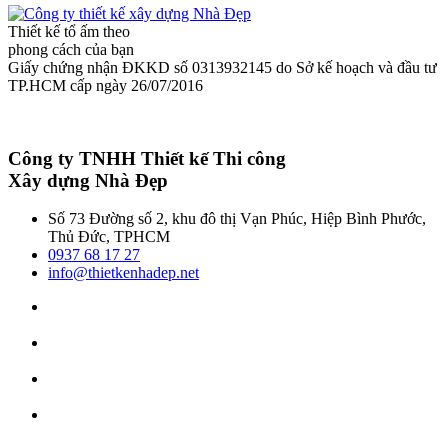
Thiết kế tổ ấm theo
phong cách của bạn
Giấy chứng nhận ĐKKD số 0313932145 do Sở kế hoạch và đầu tư
TP.HCM cấp ngày 26/07/2016
Công ty TNHH Thiết kế Thi công
Xây dựng Nhà Đẹp
Số 73 Đường số 2, khu đô thị Vạn Phúc, Hiệp Bình Phước,
Thủ Đức, TPHCM
0937 68 17 27
info@thietkenhadep.net