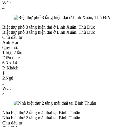
WC:
4
Biệt thự phố 3 tầng hiện đại ở Linh Xuân, Thủ Đức
Biệt thự phố 3 tầng hiện đại ở Linh Xuân, Thủ Đức
Chủ đầu tư:
Anh Học
Quy mô:
1 trệt, 2 lầu
Diện tích:
6,3 x 14
P. Khách:
1
P.Ngủ:
3
WC:
3
Nhà biệt thự 2 tầng mái thái tại Bình Thuận
Nhà biệt thự 2 tầng mái thái tại Bình Thuận
Chủ đầu tư: