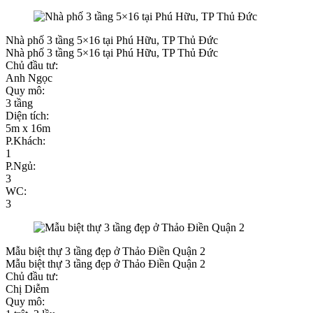
Nhà phố 3 tầng 5×16 tại Phú Hữu, TP Thủ Đức
Nhà phố 3 tầng 5×16 tại Phú Hữu, TP Thủ Đức
Chủ đầu tư:
Anh Ngọc
Quy mô:
3 tầng
Diện tích:
5m x 16m
P.Khách:
1
P.Ngủ:
3
WC:
3
Mẫu biệt thự 3 tầng đẹp ở Thảo Điền Quận 2
Mẫu biệt thự 3 tầng đẹp ở Thảo Điền Quận 2
Chủ đầu tư:
Chị Diễm
Quy mô: