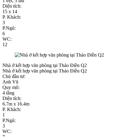
1 trệt, 3 lầu
Diện tích:
15 x 14
P. Khách:
3
P.Ngủ:
6
WC:
12
Nhà ở kết hợp văn phòng tại Thảo Điền Q2
Nhà ở kết hợp văn phòng tại Thảo Điền Q2
Chủ đầu tư:
Anh Vũ
Quy mô:
4 tầng
Diện tích:
6.7m x 16.4m
P. Khách:
1
P.Ngủ:
3
WC:
7