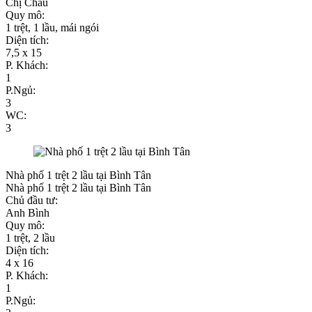
Chị Châu
Quy mô:
1 trệt, 1 lầu, mái ngói
Diện tích:
7,5 x 15
P. Khách:
1
P.Ngủ:
3
WC:
3
Nhà phố 1 trệt 2 lầu tại Bình Tân
Nhà phố 1 trệt 2 lầu tại Bình Tân
Chủ đầu tư:
Anh Bình
Quy mô:
1 trệt, 2 lầu
Diện tích:
4 x 16
P. Khách:
1
P.Ngủ: