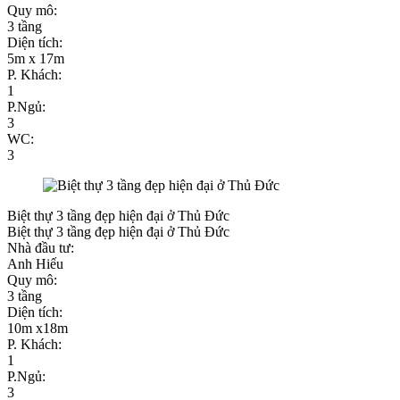
Quy mô:
3 tầng
Diện tích:
5m x 17m
P. Khách:
1
P.Ngủ:
3
WC:
3
Biệt thự 3 tầng đẹp hiện đại ở Thủ Đức
Biệt thự 3 tầng đẹp hiện đại ở Thủ Đức
Nhà đầu tư:
Anh Hiếu
Quy mô:
3 tầng
Diện tích:
10m x18m
P. Khách:
1
P.Ngủ:
3