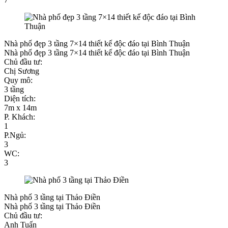
Nhà phố đẹp 3 tầng 7×14 thiết kế độc đáo tại Bình Thuận
Nhà phố đẹp 3 tầng 7×14 thiết kế độc đáo tại Bình Thuận
Chủ đầu tư:
Chị Sương
Quy mô:
3 tầng
Diện tích:
7m x 14m
P. Khách:
1
P.Ngủ:
3
WC:
3
Nhà phố 3 tầng tại Thảo Điền
Nhà phố 3 tầng tại Thảo Điền
Chủ đầu tư:
Anh Tuấn