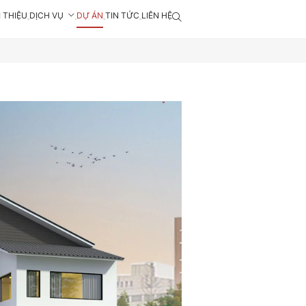
I THIỆU
DỊCH VỤ
DỰ ÁN
TIN TỨC
LIÊN HỆ