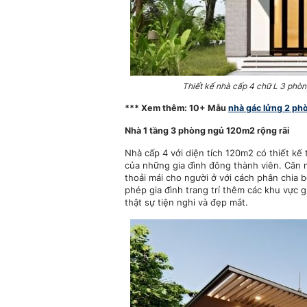
Thiết kế nhà cấp 4 chữ L 3 phò
*** Xem thêm: 10+ Mẫu
nhà gác lửng 2 ph
Nhà 1 tầng 3 phòng ngủ 120m2 rộng rãi
Nhà cấp 4 với diện tích 120m2 có thiết kế
của những gia đình đông thành viên. Căn n
thoải mái cho người ở với cách phân chia 
phép gia đình trang trí thêm các khu vực g
thật sự tiện nghi và đẹp mắt.