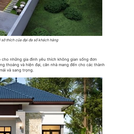
i sở thích của đại đa số khách hàng
o cho những gia đình yêu thích không gian sống đơn
thông thoáng và hiện đại, căn nhà mang đến cho các thành
mái và sang trọng.