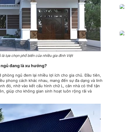
là lựa chọn phổ biến của nhiều gia đình Việt
g ngủ đang là xu hướng?
3 phòng ngủ đem lại nhiều lợi ích cho gia chủ. Đầu tiên,
iều phong cách khác nhau, mang đến sự đa dạng và linh
ạnh đó, nhờ vào kết cấu hình chữ L, căn nhà có thể tận
ên, giúp cho không gian sinh hoạt luôn rộng rãi và