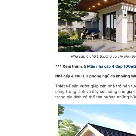
Nhà cấp 4 chữ L thường có chi phí xây
*** Xem thêm: 5
Mẫu nhà cấp 4 đẹp 100m2
Nhà cấp 4 chữ L 3 phòng ngủ có khoảng sân
Thiết kế sân vườn giúp căn nhà trở nên t
sống trong lành và đầy sức sống cho gia c
trong gia đình có thể tận hưởng những bữa