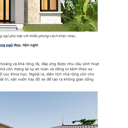
ng ngủ phù hợp với nhiều phong cách khác nhau
òng ngủ
đẹp, tiện nghi
 thoáng và khá rộng rãi, đáp ứng được nhu cầu sinh hoạt
hà còn mang lại sự an toàn và riêng tư kèm theo sự
bố cục khoa học. Ngoài ra, diện tích nhà rộng còn cho
iải trí, sân vườn hay đỗ xe để tạo ra không gian sống