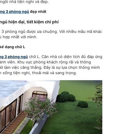
gôi nhà tiện nghi và đẹp.
ửng 3 phòng ngủ
đẹp nhất
ủ hiện đại, tiết kiệm chi phí
có 3 phòng ngủ được ưa chuộng. Với nhiều mẫu mã khác
ù hợp nhất với mình.
kế dạng chữ L
ằng 3 phòng ngủ
chữ L. Căn nhà có diện tích đủ đáp ứng
hành viên. Khu vực phòng khách rộng rãi và thông
iờ làm việc căng thẳng. Đây là sự lựa chọn thông minh
sống tiện nghi, thoải mái và sang trọng.