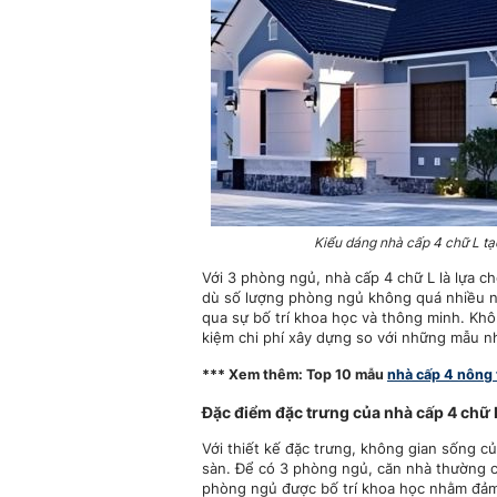
Kiểu dáng nhà cấp 4 chữ L tạ
Với 3 phòng ngủ, nhà cấp 4 chữ L là lựa ch
dù số lượng phòng ngủ không quá nhiều n
qua sự bố trí khoa học và thông minh. Khôn
kiệm chi phí xây dựng so với những mẫu n
*** Xem thêm: Top 10 mẫu
nhà cấp 4 nông
Đặc điểm đặc trưng của nhà cấp 4 chữ
Với thiết kế đặc trưng, không gian sống của
sàn. Để có 3 phòng ngủ, căn nhà thường có
phòng ngủ được bố trí khoa học nhằm đảm 