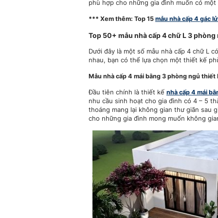
phù hợp cho những gia đình muốn có một n
*** Xem thêm: Top 15
mẫu nhà cấp 4 gác l
Top 50+ mẫu nhà cấp 4 chữ L 3 phòng ng
Dưới đây là một số mẫu nhà cấp 4 chữ L 
nhau, bạn có thể lựa chọn một thiết kế ph
Mẫu nhà cấp 4 mái bằng 3 phòng ngủ thiết 
Đầu tiên chính là thiết kế
nhà cấp 4 mái b
nhu cầu sinh hoạt cho gia đình có 4 – 5 t
thoáng mang lại không gian thư giãn sau g
cho những gia đình mong muốn không gian 