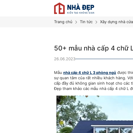
Trang chủ
Tin tức
Xây dựng nhà cửa
50+ mẫu nhà cấp 4 chữ L
26.06.2023
Mẫu
nhà cấp 4 chữ L 3 phòng ngủ
được thi
sự quan tâm của rất nhiều khách hàng. Với 
cấp đầy đủ không gian sinh hoạt cho các t
Đẹp tham khảo các mẫu nhà cấp 4 chữ L đượ