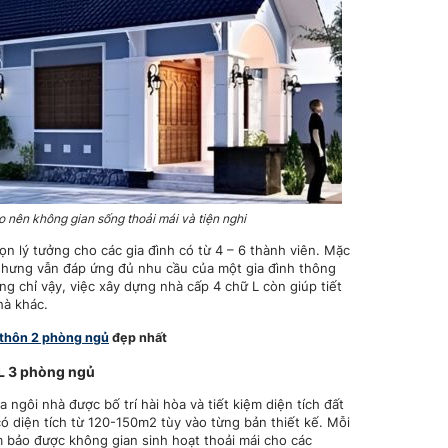
o nên không gian sống thoải mái và tiện nghi
ọn lý tưởng cho các gia đình có từ 4 – 6 thành viên. Mặc
hưng vẫn đáp ứng đủ nhu cầu của một gia đình thông
g chỉ vậy, việc xây dựng nhà cấp 4 chữ L còn giúp tiết
hà khác.
 thôn 2 phòng ngủ
đẹp nhất
 L 3 phòng ngủ
 ngôi nhà được bố trí hài hòa và tiết kiệm diện tích đất
 diện tích từ 120-150m2 tùy vào từng bản thiết kế. Mỗi
bảo được không gian sinh hoạt thoải mái cho các