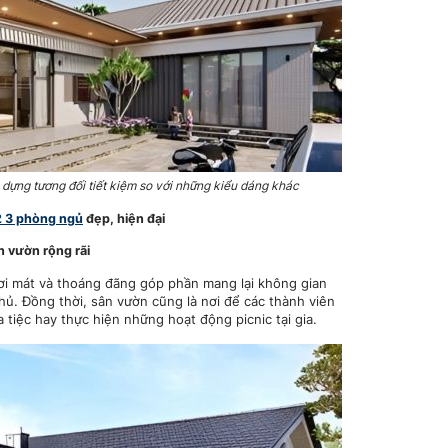
 dựng tương đối tiết kiệm so với những kiểu dáng khác
 3 phòng ngủ
đẹp, hiện đại
 vườn rộng rãi
ươi mát và thoáng đãng góp phần mang lại không gian
hủ. Đồng thời, sân vườn cũng là nơi để các thành viên
 tiệc hay thực hiện những hoạt động picnic tại gia.