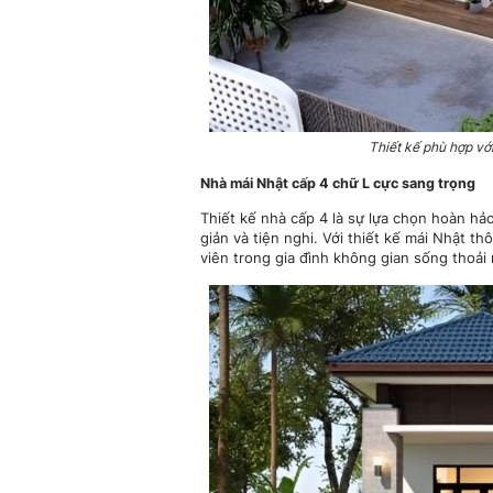
Thiết kế phù hợp vớ
Nhà mái Nhật cấp 4 chữ L cực sang trọng
Thiết kế nhà cấp 4 là sự lựa chọn hoàn hả
giản và tiện nghi. Với thiết kế mái Nhật 
viên trong gia đình không gian sống thoải 