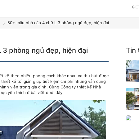
GIỚ
50+ mẫu nhà cấp 4 chữ L 3 phòng ngủ đẹp, hiện đại
 3 phòng ngủ đẹp, hiện đại
Tin
ết kế theo nhiều phong cách khác nhau và thu hút được
thiết kế tối giản giúp tiết kiệm chi phí nhưng vẫn cung
hành viên trong gia đình. Cùng Công ty thiết kế Nhà
c yêu thích ở bài viết dưới đây.