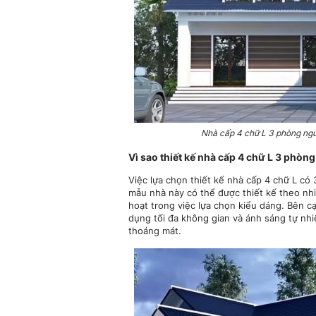
Nhà cấp 4 chữ L 3 phòng ngủ 
Vì sao thiết kế nhà cấp 4 chữ L 3 phòn
Việc lựa chọn thiết kế nhà cấp 4 chữ L có 
mẫu nhà này có thể được thiết kế theo nh
hoạt trong việc lựa chọn kiểu dáng. Bên c
dụng tối đa không gian và ánh sáng tự nhi
thoáng mát.