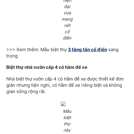
hiện
đại
vừa
mang
nét
cổ
điển
>>> Xem thêm: Mẫu biệt thự
3 tầng tân cổ điển
sang
trọng
Biệt thự nhà vườn cấp 4 có hầm để xe
Nhà biệt thự vườn cấp 4 có hầm để xe được thiết kế đơn
giản nhưng tiện nghi, có hầm để xe riêng biệt và không
gian sống rộng rãi.
Mẫu
biệt
thự
này