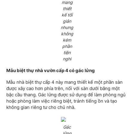
mang
thiết
kế tối
giản
nhưng
không
kém
phần
tiện
nghi
Mẫu biệt thự nhà vườn cấp 4 có gác lửng
Mẫu nhà biệt thự cấp 4 này mang thiết kế một phần sàn
được xây cao hơn phía trên, nối với sàn dưới bằng một
bậc cầu thang. Gác lửng được sử dụng để làm phòng ngủ
hoặc phòng làm việc riêng biệt, tránh tiếng ồn và tạo
không gian riêng tư cho chủ nhà.
Gác
lửng