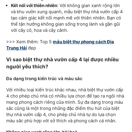
Kết nối với thiên nhiên
: Với không gian xanh rộng lớn
và khu vườn xung quanh, mẫu biệt thự nhà vườn cấp 4
tạo cảm giác kết nối mạnh mẽ với thiên nhiên. Bạn có
thể tận hưởng không gian sống trong lành và gần gũi
với cây cỏ, hoa và cây cảnh.
>>> Xem thêm: Top 5
mẫu biệt thự phong cách Địa
Trung Hải
đẹp
Vì sao biệt thự nhà vườn cấp 4 lại được nhiều
người yêu thích?
Đa dạng trong kiến trúc và màu sắc
Với nhiều loại kiến trúc khác nhau, nhà biệt thự vườn cấp
4 cho phép chủ nhà có nhiều lựa chọn để tạo ra ngôi nhà
mang phong cách riêng của mình. Sự đa dạng trong màu
sắc cũng là một trong những đặc điểm thu hút của biệt
thự nhà vườn cấp 4, cho phép chủ nhà tự do lựa chọn
màu sắc phù hợp với sở thích và phong cách cá nhân.