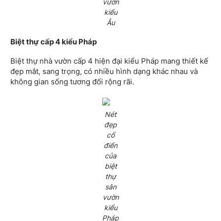
vườn
kiểu
Âu
Biệt thự cấp 4 kiểu Pháp
Biệt thự nhà vườn cấp 4 hiện đại kiểu Pháp mang thiết kế
đẹp mắt, sang trọng, có nhiều hình dạng khác nhau và
không gian sống tương đối rộng rãi.
Nét
đẹp
cổ
điển
của
biệt
thự
sân
vườn
kiểu
Pháp