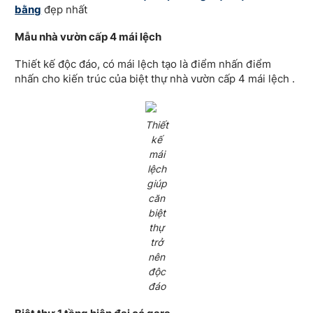
bằng
đẹp nhất
Mẫu nhà vườn cấp 4 mái lệch
Thiết kế độc đáo, có mái lệch tạo là điểm nhấn điểm
nhấn cho kiến trúc của biệt thự nhà vườn cấp 4 mái lệch .
Thiết
kế
mái
lệch
giúp
căn
biệt
thự
trở
nên
độc
đáo