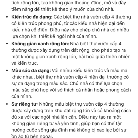
tích rộng lớn, tạo không gian thoáng đãng, mở và đầy
tiềm năng để thiết kế theo ý muốn của chủ nhà.
Kiến trúc đa dạng:
Các biệt thự nhà vườn cấp 4 thường
có kiến trúc phong phú, từ các kiểu nhà hiện đại đến
kiểu nhà cổ điển. Điều này cho phép chủ nhà có nhiều
lựa chọn khi thiết kế ngôi nhà của mình.
Không gian xanh rộng lớn:
Nhà biệt thự vườn cấp 4
thường được xây dựng trên đất rộng, cho phép tạo ra
một không gian xanh rộng lớn, hài hoà giữa thiên nhiên
và kiến trúc.
Màu sắc đa dạng:
Với nhiều kiểu kiến trúc và mẫu mã
khác nhau, biệt thự nhà vườn cấp 4 hiện đại thường có
sự đa dạng trong màu sắc. Chủ nhà có thể lựa chọn
màu sắc phù hợp với sở thích cá nhân hoặc phong cách
của mình.
Sự riêng tư
: Những mẫu biệt thự vườn cấp 4 thường
được xây dựng trên khu đất rộng lớn và có khoảng cách
đủ xa với các ngôi nhà lân cận. Điều này tạo ra một
không gian riêng tư và yên tĩnh, giúp bạn có thể tận
hưởng cuộc sống gia đình mà không bị xao lạc bởi sự
ồn ào từ bên ngoài.