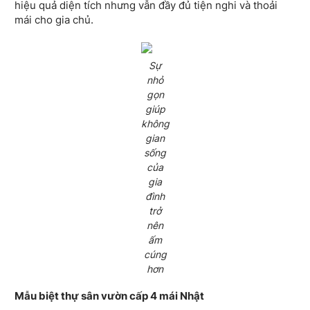
hiệu quả diện tích nhưng vẫn đầy đủ tiện nghi và thoải
mái cho gia chủ.
Sự
nhỏ
gọn
giúp
không
gian
sống
của
gia
đình
trở
nên
ấm
cúng
hơn
Mẫu biệt thự sân vườn cấp 4 mái Nhật