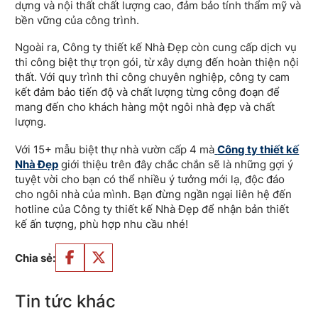
dựng và nội thất chất lượng cao, đảm bảo tính thẩm mỹ và
bền vững của công trình.
Ngoài ra, Công ty thiết kế Nhà Đẹp còn cung cấp dịch vụ
thi công biệt thự trọn gói, từ xây dựng đến hoàn thiện nội
thất. Với quy trình thi công chuyên nghiệp, công ty cam
kết đảm bảo tiến độ và chất lượng từng công đoạn để
mang đến cho khách hàng một ngôi nhà đẹp và chất
lượng.
Với 15+ mẫu biệt thự nhà vườn cấp 4 mà
Công ty thiết kế
Nhà Đẹp
giới thiệu trên đây chắc chắn sẽ là những gợi ý
tuyệt vời cho bạn có thể nhiều ý tưởng mới lạ, độc đáo
cho ngôi nhà của mình. Bạn đừng ngần ngại liên hệ đến
hotline của Công ty thiết kế Nhà Đẹp để nhận bản thiết
kế ấn tượng, phù hợp nhu cầu nhé!
Chia sẻ:
Tin tức khác