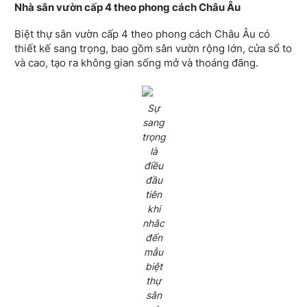
Nhà sân vườn cấp 4 theo phong cách Châu Âu
Biệt thự sân vườn cấp 4 theo phong cách Châu Âu có
thiết kế sang trọng, bao gồm sân vườn rộng lớn, cửa sổ to
và cao, tạo ra không gian sống mở và thoáng đãng.
Sự
sang
trọng
là
điều
đầu
tiên
khi
nhắc
đến
mẫu
biệt
thự
sân