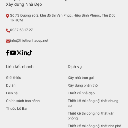
Xây dựng Nhà Đẹp
Số 73 Đường số 2, khu đô thị Vạn Phúc, Hiệp Bình Phước, Thủ Đức,
TPHCM
0937 68 17 27
info@thietkenhadep.net
Liên kết nhanh
Dịch vụ
Giới thiệu
Xây nhà trọn gói
Dự án
Xây dựng phần thô
Liên hệ
Thiết kế nhà đẹp
Chính sách bảo hành
Thiết kế thi công nội thất chung
cư
Thước Lỗ Ban
Thiết kế thi công nội thất văn
phòng
Thiết kế thi công nội thất nhà phố