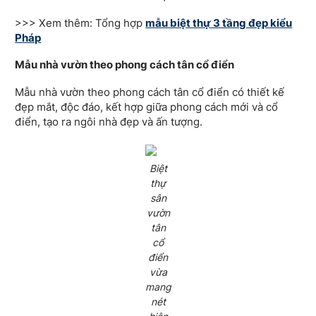
>>> Xem thêm: Tổng hợp
mẫu biệt thự 3 tầng đẹp kiểu
Pháp
Mẫu nhà vườn theo phong cách tân cổ điển
Mẫu nhà vườn theo phong cách tân cổ điển có thiết kế
đẹp mắt, độc đáo, kết hợp giữa phong cách mới và cổ
điển, tạo ra ngôi nhà đẹp và ấn tượng.
Biệt
thự
sân
vườn
tân
cổ
điển
vừa
mang
nét