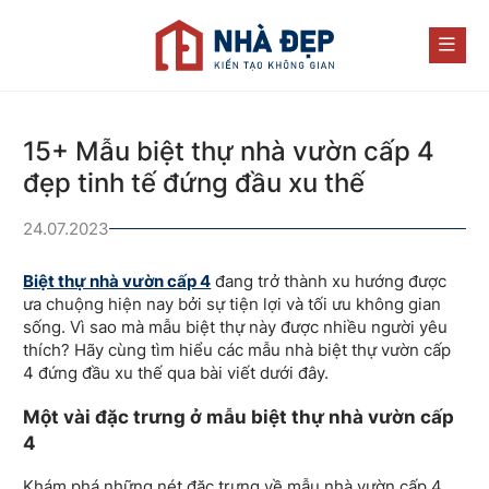
15+ Mẫu biệt thự nhà vườn cấp 4
đẹp tinh tế đứng đầu xu thế
24.07.2023
Biệt thự nhà vườn cấp 4
đang trở thành xu hướng được
ưa chuộng hiện nay bởi sự tiện lợi và tối ưu không gian
sống. Vì sao mà mẫu biệt thự này được nhiều người yêu
thích? Hãy cùng tìm hiểu các mẫu nhà biệt thự vườn cấp
4 đứng đầu xu thế qua bài viết dưới đây.
Một vài đặc trưng ở mẫu biệt thự nhà vườn cấp
4
Khám phá những nét đặc trưng về mẫu nhà vườn cấp 4