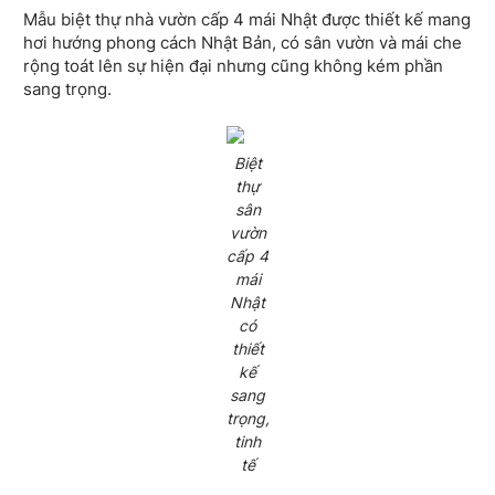
Mẫu biệt thự nhà vườn cấp 4 mái Nhật được thiết kế mang
hơi hướng phong cách Nhật Bản, có sân vườn và mái che
rộng toát lên sự hiện đại nhưng cũng không kém phần
sang trọng.
Biệt
thự
sân
vườn
cấp 4
mái
Nhật
có
thiết
kế
sang
trọng,
tinh
tế