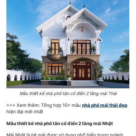
Mẫu thiết kế nhà phố tân cổ điển 2 tầng mái Thái
>>> Xem thêm: Tổng hợp 10+ mẫu
nhà phố mái thái đẹp
hiện đại mới nhất
Mẫu thiết kế nhà phố tân cổ điển 2 tầng mái Nhật
Mái Nhật là hệ mái được sử dụng phổ biến trong ngành