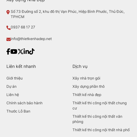
Số 73 Đường số 2, khu đô thị Vạn Phúc, Hiệp Bình Phước, Thủ Đức,
TPHCM
0937 68 17 27
info@thietkenhadep.net
Liên kết nhanh
Dịch vụ
Giới thiệu
Xây nhà trọn gói
Dự án
Xây dựng phần thô
Liên hệ
Thiết kế nhà đẹp
Chính sách bảo hành
Thiết kế thi công nội thất chung
cư
Thước Lỗ Ban
Thiết kế thi công nội thất văn
phòng
Thiết kế thi công nội thất nhà phố