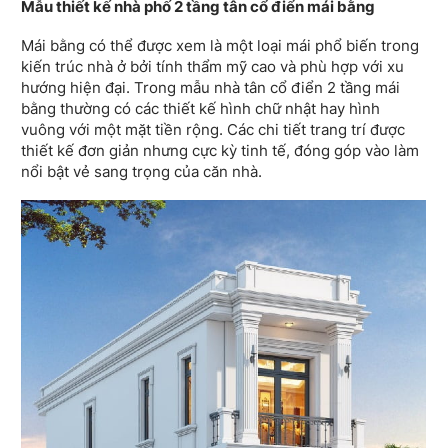
Mẫu thiết kế nhà phố 2 tầng tân cổ điển mái bằng
Mái bằng có thể được xem là một loại mái phổ biến trong
kiến trúc nhà ở bởi tính thẩm mỹ cao và phù hợp với xu
hướng hiện đại. Trong mẫu nhà tân cổ điển 2 tầng mái
bằng thường có các thiết kế hình chữ nhật hay hình
vuông với một mặt tiền rộng. Các chi tiết trang trí được
thiết kế đơn giản nhưng cực kỳ tinh tế, đóng góp vào làm
nổi bật vẻ sang trọng của căn nhà.