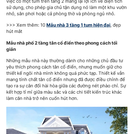
việc có một tum trên tầng 2 mang lại lợi ích về diện tích
sử dụng, cho phép gia chủ tận dụng nó làm một khu vườn
nhỏ, sân phơi hoặc cả phòng thờ và phòng ngủ nhỏ.
>>> Xem thêm: 10
Mẫu nhà 3 tầng 1 tum hiện đại
, đẹp
hút mắt
Mẫu nhà phố 2 tầng tân cổ điển theo phong cách tối
giản
Những mẫu nhà này thường dành cho những chủ đầu tư
yêu thích phong cách tân cổ điển, nhưng muốn giữ cho
thiết kế ngôi nhà mình không quá phức tạp. Thiết kế vẫn
mang tính chất tân cổ điển nhưng đã được điều chỉnh để
tạo ra sự cân đối hài hòa giữa các đường nét phào chỉ. Sự
kết hợp tỉ mỉ giữa màu sắc và các chi tiết kiến trúc khác
làm căn nhà trở nên cuốn hút hơn.