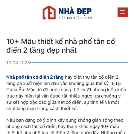
10+ Mẫu thiết kế nhà phố tân cổ
điển 2 tầng đẹp nhất
13.08.2023
Nhà phố tân cổ điển 2 tầng
hay biệt thự tân cổ điển 2
tầng đã xuất hiện lần đầu vào khoảng giữa thế kỷ 18 tại
Châu Âu. Mặc dù đã bước sang thế kỷ 21 nhưng kiểu kiến
trúc này hiện tại vẫn được rất nhiều người ưa chuộng vì
sự kết hợp độc đáo giữa nét cổ điển, sự tinh tế và một
chút lãng mạn trong cách thiết kế.
Nếu bạn đang có ý định xây dựng không gian sống theo
phong cách tân cổ điển, hãy tham khảo ngay 10+ mẫu
thiết kế nhà phố tân cổ điển 2 tầng dưới đây. Những mẫu