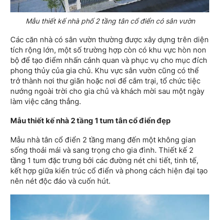
Mẫu thiết kế nhà phố 2 tầng tân cổ điển có sân vườn
Các căn nhà có sân vườn thường được xây dựng trên diện
tích rộng lớn, một số trường hợp còn có khu vực hòn non
bộ để tạo điểm nhấn cảnh quan và phục vụ cho mục đích
phong thủy của gia chủ. Khu vực sân vườn cũng có thể
trở thành nơi thư giãn hoặc nơi để cắm trại, tổ chức tiệc
nướng ngoài trời cho gia chủ và khách mời sau một ngày
làm việc căng thẳng.
Mẫu thiết kế nhà 2 tầng 1 tum tân cổ điển đẹp
Mẫu nhà tân cổ điển 2 tầng mang đến một không gian
sống thoải mái và sang trọng cho gia đình. Thiết kế 2
tầng 1 tum đặc trưng bởi các đường nét chi tiết, tinh tế,
kết hợp giữa kiến trúc cổ điển và phong cách hiện đại tạo
nên nét độc đáo và cuốn hút.