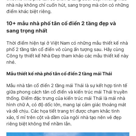
nhà này không chỉ cuốn hút, sang trọng mà còn có những
điểm khác biệt riêng.
10+ mẫu nhà phố tân cổ điển 2 tầng đẹp và
sang trọng nhất
Thời điểm hiện tại ở Việt Nam có những mẫu thiết kế nhà
phố 2 tầng tân cổ điển vô cùng ấn tượng sau. Hãy cùng
Công ty thiết kế Nhà Đẹp tham khảo các mẫu thiết kế này
nhé.
Mẫu thiết kế nhà phố tân cổ điển 2 tầng mái Thái
Mẫu nhà tân cổ điển 2 tầng mái Thái là sự kết hợp tinh tế
giữa phong cách tân cổ điển và kiến trúc mái Thái truyền
thống. Điểm đặc trưng của kiến trúc mái Thái là mái nhà
hình chữ A, có độ dốc lớn, mang lại cảm giác thoáng mát
và dễ chịu. Các họa tiết trang trí được chạm khắc tinh
xảo, tỉ mỉ trên cột và dầm của ngôi nhà tạo nên vẻ đẹp
riêng biệt không thể nhầm lẫn.