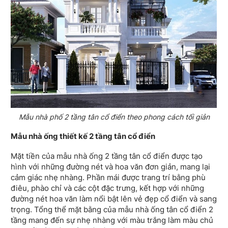
Mẫu nhà phố 2 tầng tân cổ điển theo phong cách tối giản
Mẫu nhà ống thiết kế 2 tầng tân cổ điển
Mặt tiền của mẫu nhà ống 2 tầng tân cổ điển được tạo
hình với những đường nét và hoa văn đơn giản, mang lại
cảm giác nhẹ nhàng. Phần mái được trang trí bằng phù
điêu, phào chỉ và các cột đặc trưng, kết hợp với những
đường nét hoa văn làm nổi bật lên vẻ đẹp cổ điển và sang
trọng. Tổng thể mặt bằng của mẫu nhà ống tân cổ điển 2
tầng mang đến sự nhẹ nhàng với màu trắng làm màu chủ