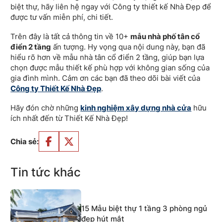
biệt thự, hãy liên hệ ngay với Công ty thiết kế Nhà Đẹp để
được tư vấn miễn phí, chi tiết.
Trên đây là tất cả thông tin về 10+
mẫu nhà phố tân cổ
điển 2 tầng
ấn tượng. Hy vọng qua nội dung này, bạn đã
hiểu rõ hơn về mẫu nhà tân cổ điển 2 tầng, giúp bạn lựa
chọn được mẫu thiết kế phù hợp với không gian sống của
gia đình mình. Cảm ơn các bạn đã theo dõi bài viết của
Công ty Thiết Kế Nhà Đẹp
.
Hãy đón chờ những
kinh nghiệm xây dựng nhà cửa
hữu
ích nhất đến từ Thiết Kế Nhà Đẹp!
Chia sẻ:
Tin tức khác
15 Mẫu biệt thự 1 tầng 3 phòng ngủ
đẹp hút mắt