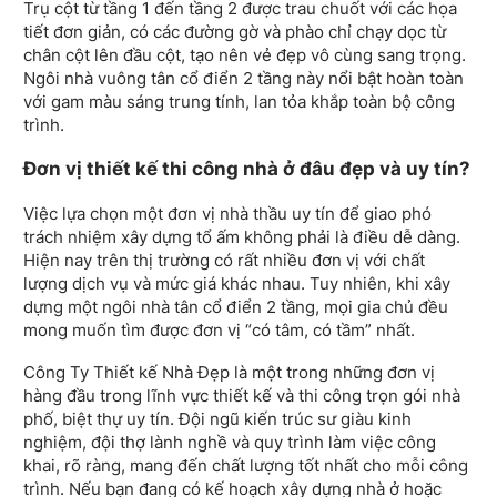
Trụ cột từ tầng 1 đến tầng 2 được trau chuốt với các họa
tiết đơn giản, có các đường gờ và phào chỉ chạy dọc từ
chân cột lên đầu cột, tạo nên vẻ đẹp vô cùng sang trọng.
Ngôi nhà vuông tân cổ điển 2 tầng này nổi bật hoàn toàn
với gam màu sáng trung tính, lan tỏa khắp toàn bộ công
trình.
Đơn vị thiết kế thi công nhà ở đâu đẹp và uy tín
?
Việc lựa chọn một đơn vị nhà thầu uy tín để giao phó
trách nhiệm xây dựng tổ ấm không phải là điều dễ dàng.
Hiện nay trên thị trường có rất nhiều đơn vị với chất
lượng dịch vụ và mức giá khác nhau. Tuy nhiên, khi xây
dựng một ngôi nhà tân cổ điển 2 tầng, mọi gia chủ đều
mong muốn tìm được đơn vị “có tâm, có tầm” nhất.
Công Ty Thiết kế Nhà Đẹp là một trong những đơn vị
hàng đầu trong lĩnh vực thiết kế và thi công trọn gói nhà
phố, biệt thự uy tín. Đội ngũ kiến trúc sư giàu kinh
nghiệm, đội thợ lành nghề và quy trình làm việc công
khai, rõ ràng, mang đến chất lượng tốt nhất cho mỗi công
trình. Nếu bạn đang có kế hoạch xây dựng nhà ở hoặc