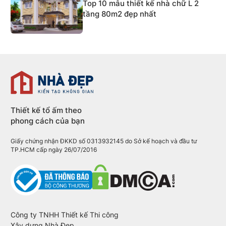
Top 10 mẫu thiết kế nhà chữ L 2
tầng 80m2 đẹp nhất
Thiết kế tổ ấm theo
phong cách của bạn
Giấy chứng nhận ĐKKD số 0313932145 do Sở kế hoạch và đầu tư
TP.HCM cấp ngày 26/07/2016
Công ty TNHH Thiết kế Thi công
Xây dựng Nhà Đẹp