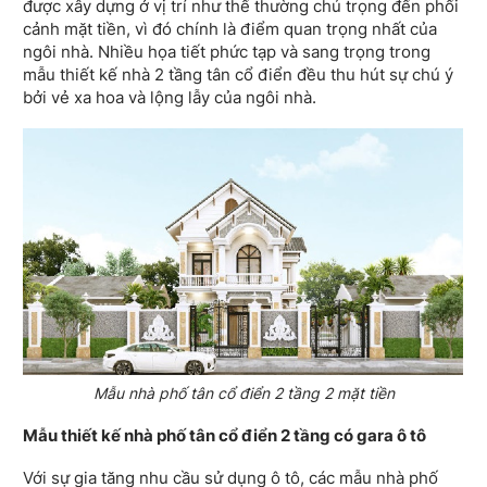
được xây dựng ở vị trí như thế thường chú trọng đến phối
cảnh mặt tiền, vì đó chính là điểm quan trọng nhất của
ngôi nhà. Nhiều họa tiết phức tạp và sang trọng trong
mẫu thiết kế nhà 2 tầng tân cổ điển đều thu hút sự chú ý
bởi vẻ xa hoa và lộng lẫy của ngôi nhà.
Mẫu nhà phố tân cổ điển 2 tầng 2 mặt tiền
Mẫu thiết kế nhà phố tân cổ điển 2 tầng có gara ô tô
Với sự gia tăng nhu cầu sử dụng ô tô, các mẫu nhà phố