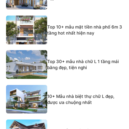
Top 10+ mẫu mặt tiền nhà phố 6m 3
tầng hot nhất hiện nay
Top 30+ mẫu nhà chữ L 1 tầng mái
bằng đẹp, tiện nghi
10+ Mẫu nhà biệt thự chữ L đẹp,
được ưa chuộng nhất