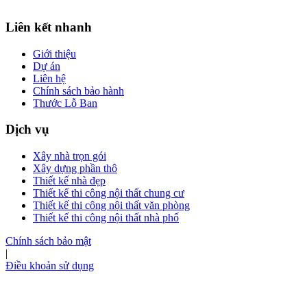
Liên kết nhanh
Giới thiệu
Dự án
Liên hệ
Chính sách bảo hành
Thước Lỗ Ban
Dịch vụ
Xây nhà trọn gói
Xây dựng phần thô
Thiết kế nhà đẹp
Thiết kế thi công nội thất chung cư
Thiết kế thi công nội thất văn phòng
Thiết kế thi công nội thất nhà phố
Chính sách bảo mật
|
Điều khoản sử dụng