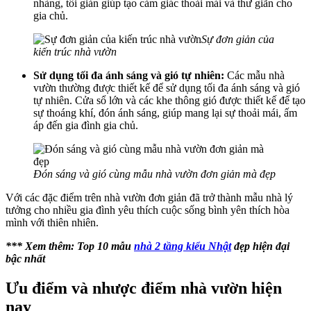
nhàng, tối giản giúp tạo cảm giác thoải mái và thư giãn cho
gia chủ.
Sự đơn giản của
kiến trúc nhà vườn
Sử dụng tối đa ánh sáng và gió tự nhiên:
Các mẫu nhà
vườn thường được thiết kế để sử dụng tối đa ánh sáng và gió
tự nhiên. Cửa sổ lớn và các khe thông gió được thiết kế để tạo
sự thoáng khí, đón ánh sáng, giúp mang lại sự thoải mái, ấm
áp đến gia đình gia chủ.
Đón sáng và gió cùng mẫu nhà vườn đơn giản mà đẹp
Với các đặc điểm trên nhà vườn đơn giản đã trở thành mẫu nhà lý
tưởng cho nhiều gia đình yêu thích cuộc sống bình yên thích hòa
mình với thiên nhiên.
*** Xem thêm: Top 10 mẫu
nhà 2 tầng kiểu Nhật
đẹp hiện đại
bậc nhất
Ưu điểm và nhược điểm nhà vườn hiện
nay