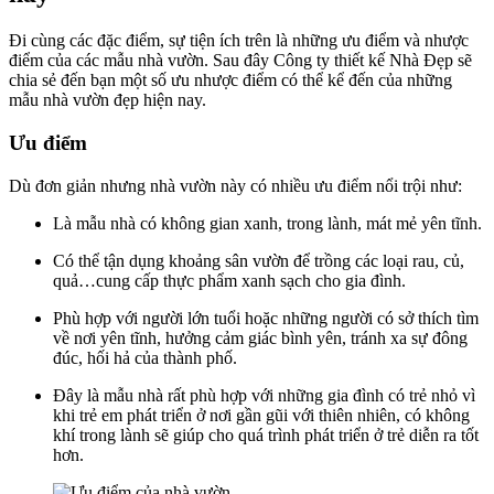
Đi cùng các đặc điểm, sự tiện ích trên là những ưu điểm và nhược
điểm của các mẫu nhà vườn. Sau đây Công ty thiết kế Nhà Đẹp sẽ
chia sẻ đến bạn một số ưu nhược điểm có thể kể đến của những
mẫu nhà vườn đẹp hiện nay.
Ưu điểm
Dù đơn giản nhưng nhà vườn này có nhiều ưu điểm nổi trội như:
Là mẫu nhà có không gian xanh, trong lành, mát mẻ yên tĩnh.
Có thể tận dụng khoảng sân vườn để trồng các loại rau, củ,
quả…cung cấp thực phẩm xanh sạch cho gia đình.
Phù hợp với người lớn tuổi hoặc những người có sở thích tìm
về nơi yên tĩnh, hưởng cảm giác bình yên, tránh xa sự đông
đúc, hối hả của thành phố.
Đây là mẫu nhà rất phù hợp với những gia đình có trẻ nhỏ vì
khi trẻ em phát triển ở nơi gần gũi với thiên nhiên, có không
khí trong lành sẽ giúp cho quá trình phát triển ở trẻ diễn ra tốt
hơn.