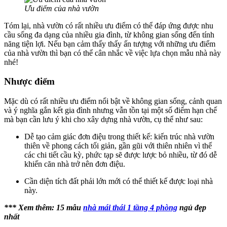
Ưu điểm của nhà vườn
Tóm lại, nhà vườn có rất nhiều ưu điểm có thể đáp ứng được nhu
cầu sống đa dạng của nhiều gia đình, từ không gian sống đến tính
năng tiện lợi. Nếu bạn cảm thấy thấy ấn tượng với những ưu điểm
của nhà vườn thì bạn có thể cân nhắc về việc lựa chọn mẫu nhà này
nhé!
Nhược điểm
Mặc dù có rất nhiều ưu điểm nổi bật về không gian sống, cảnh quan
và ý nghĩa gắn kết gia đình nhưng vẫn tồn tại một số điểm hạn chế
mà bạn cần lưu ý khi cho xây dựng nhà vườn, cụ thể như sau:
Dễ tạo cảm giác đơn điệu trong thiết kế: kiến trúc nhà vườn
thiên về phong cách tối giản, gần gũi với thiên nhiên vì thế
các chi tiết cầu kỳ, phức tạp sẽ được lược bỏ nhiều, từ đó dễ
khiến căn nhà trở nên đơn điệu.
Cần diện tích đất phải lớn mới có thể thiết kế được loại nhà
này.
*** Xem thêm: 15 mẫu
nhà mái thái 1 tầng 4 phòng
ngủ đẹp
nhất