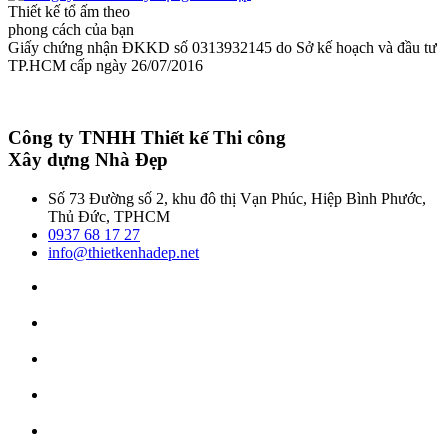
Thiết kế tổ ấm theo
phong cách của bạn
Giấy chứng nhận ĐKKD số 0313932145 do Sở kế hoạch và đầu tư
TP.HCM cấp ngày 26/07/2016
Công ty TNHH Thiết kế Thi công
Xây dựng Nhà Đẹp
Số 73 Đường số 2, khu đô thị Vạn Phúc, Hiệp Bình Phước,
Thủ Đức, TPHCM
0937 68 17 27
info@thietkenhadep.net