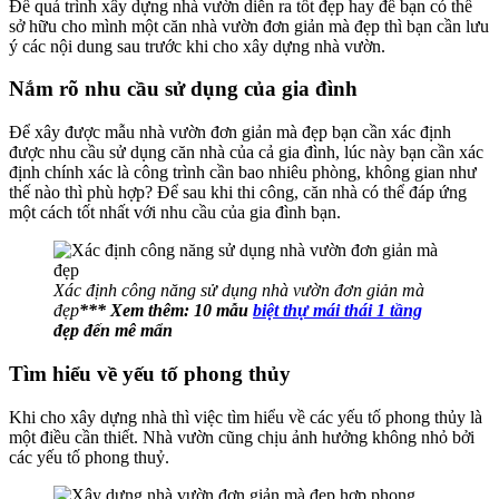
Để quá trình xây dựng nhà vườn diễn ra tốt đẹp hay để bạn có thể
sở hữu cho mình một căn nhà vườn đơn giản mà đẹp thì bạn cần lưu
ý các nội dung sau trước khi cho xây dựng nhà vườn.
Nắm rõ nhu cầu sử dụng của gia đình
Để xây được mẫu nhà vườn đơn giản mà đẹp bạn cần xác định
được nhu cầu sử dụng căn nhà của cả gia đình, lúc này bạn cần xác
định chính xác là công trình cần bao nhiêu phòng, không gian như
thế nào thì phù hợp? Để sau khi thi công, căn nhà có thể đáp ứng
một cách tốt nhất với nhu cầu của gia đình bạn.
Xác định công năng sử dụng nhà vườn đơn giản mà
đẹp
*** Xem thêm: 10 mẫu
biệt thự mái thái 1 tầng
đẹp đến mê mẩn
Tìm hiểu về yếu tố phong thủy
Khi cho xây dựng nhà thì việc tìm hiểu về các yếu tố phong thủy là
một điều cần thiết. Nhà vườn cũng chịu ảnh hưởng không nhỏ bởi
các yếu tố phong thuỷ.