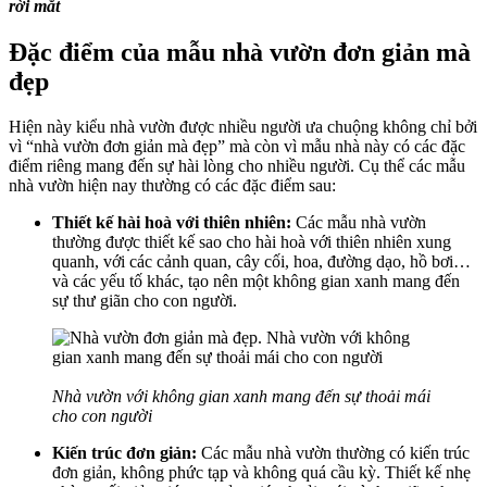
rời mắt
Đặc điểm của mẫu nhà vườn đơn giản mà
đẹp
Hiện này kiểu nhà vườn được nhiều người ưa chuộng không chỉ bởi
vì “nhà vườn đơn giản mà đẹp” mà còn vì mẫu nhà này có các đặc
điểm riêng mang đến sự hài lòng cho nhiều người. Cụ thể các mẫu
nhà vườn hiện nay thường có các đặc điểm sau:
Thiết kế hài hoà với thiên nhiên:
Các mẫu nhà vườn
thường được thiết kế sao cho hài hoà với thiên nhiên xung
quanh, với các cảnh quan, cây cối, hoa, đường dạo, hồ bơi…
và các yếu tố khác, tạo nên một không gian xanh mang đến
sự thư giãn cho con người.
Nhà vườn với không gian xanh mang đến sự thoải mái
cho con người
Kiến trúc đơn giản:
Các mẫu nhà vườn thường có kiến trúc
đơn giản, không phức tạp và không quá cầu kỳ. Thiết kế nhẹ