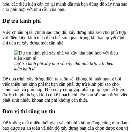
hóa, các điều kiện cần có tại mảnh đất mà bạn dùng để xây nhà sao
cho phù hợp với nhu cầu của bạn.
Dự trù kinh phí
Việc chuẩn bị tài chính sao cho đủ, xây dựng nhà sao cho phù hợp
với điều kiện kinh tế là điều hết sức quan trọng khi bạn quyết định
chi tiền ra xây dựng một căn nhà.
Dự trù kinh phí xây nhà và xây nhà phù hợp với điều
kiện kinh tế
Để quá trình xây dựng diễn ra suôn sẻ, không bị ngắt ngang bởi
việc thiếu hụt kinh phí thì bạn cần phải dự trù kinh phí sao cho
chính xác và phù hợp. Điều này cũng góp phần giúp bạn tiết kiệm
được chi phí hơn, vì khi có kế hoạch chi tiêu bạn sẽ tránh được việc
phát sinh nhiều khoản chi phí không cần thiết.
Đơn vị thi công uy tín
Để không mất nhiều thời gian và chi phí không đáng cũng như đảm
bảo được sự an toàn và tiến độ xây dựng bạn cần chọn được đơn vị