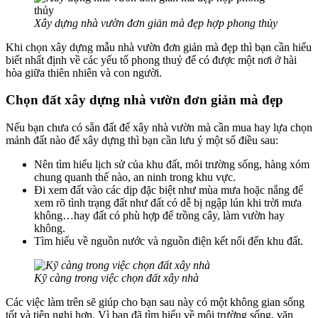
Xây dựng nhà vườn đơn giản mà đẹp hợp phong thủy
Khi chọn xây dựng mẫu nhà vườn đơn giản mà đẹp thì bạn cần hiểu
biết nhất định về các yếu tố phong thuỷ để có được một nơi ở hài
hòa giữa thiên nhiên và con người.
Chọn đất xây dựng nhà vườn đơn giản mà đẹp
Nếu bạn chưa có sẵn đất để xây nhà vườn mà cần mua hay lựa chọn
mảnh đất nào để xây dựng thì bạn cần lưu ý một số điều sau:
Nên tìm hiểu lịch sử của khu đất, môi trường sống, hàng xóm
chung quanh thế nào, an ninh trong khu vực.
Đi xem đất vào các dịp đặc biệt như mùa mưa hoặc nắng để
xem rõ tình trạng đất như đất có dễ bị ngập lún khi trời mưa
không…hay đất có phù hợp để trồng cây, làm vườn hay
không.
Tìm hiểu về nguồn nước và nguồn điện kết nối đến khu đất.
Kỹ càng trong việc chọn đất xây nhà
Các việc làm trên sẽ giúp cho bạn sau này có một không gian sống
tốt và tiện nghi hơn. Vì bạn đã tìm hiểu về môi trường sống, văn